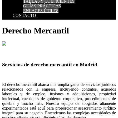
TABLAS Y COEFICIENTES
GUÍAS PRÁCTICAS
ENLACES ÚTILES
CONTACTO
Derecho Mercantil
Servicios de derecho mercantil en Madrid
El derecho mercantil abarca una amplia gama de servicios jurídicos
relacionados con la empresa, incluyendo contratos, acuerdos
laborales y de empleo, fusiones y adquisiciones, propiedad
intelectual, cuestiones de gobierno corporativo, procedimientos de
quiebra y mucho más. Nuestro equipo de abogados altamente
experimentados está aquí para proporcionar asesoramiento jurídico
integral para su negocio. Entendemos las complejas necesidades de
nuestros clientes en esta dinámica área del derecho.