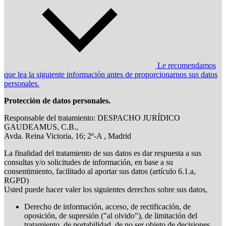
Le recomendamos
que lea la siguiente información antes de proporcionarnos sus datos
personales.
Protección de datos personales.
Responsable del tratamiento: DESPACHO JURÍDICO
GAUDEAMUS, C.B.,
Avda. Reina Victoria, 16; 2º-A , Madrid
La finalidad del tratamiento de sus datos es dar respuesta a sus
consultas y/o solicitudes de información, en base a su
consentimiento, facilitado al aportar sus datos (artículo 6.1.a,
RGPD)
Usted puede hacer valer los siguientes derechos sobre sus datos,
Derecho de información, acceso, de rectificación, de
oposición, de supresión ("al olvido"), de limitación del
tratamiento, de portabilidad, de no ser objeto de decisiones