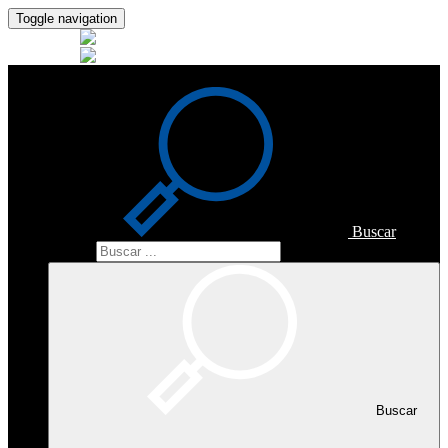
Toggle navigation
Buscar
Buscar
Buscar