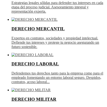
Estrategias legales sólidas para defender tus intereses en cada
etapa del proceso judicial. Asesoramiento integral y
representación experta.
DERECHO MERCANTIL
Expertos en contratos, sociedades y propiedad intelectual.
Defiende tus intereses y protege tu negocio asegurando un
futuro sostenible.
DERECHO LABORAL
Defendemos tus derechos tanto para la empresa como para el
empleado fomentando un entorno laboral seguro. Despidos,
contratos, acoso laboral...
DERECHO MILITAR