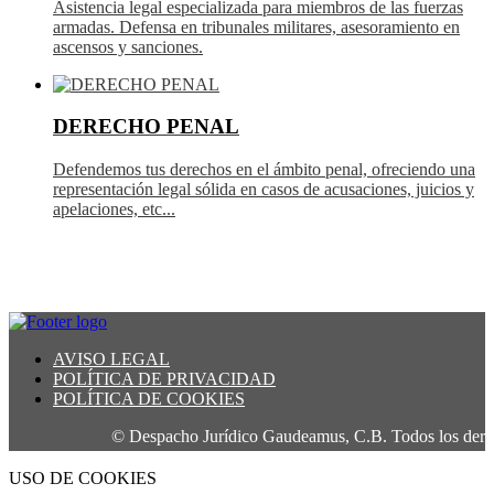
Asistencia legal especializada para miembros de las fuerzas
armadas. Defensa en tribunales militares, asesoramiento en
ascensos y sanciones.
DERECHO PENAL
Defendemos tus derechos en el ámbito penal, ofreciendo una
representación legal sólida en casos de acusaciones, juicios y
apelaciones, etc...
AVISO LEGAL
POLÍTICA DE PRIVACIDAD
POLÍTICA DE COOKIES
© Despacho Jurídico Gaudeamus, C.B. Todos los derecho
USO DE COOKIES